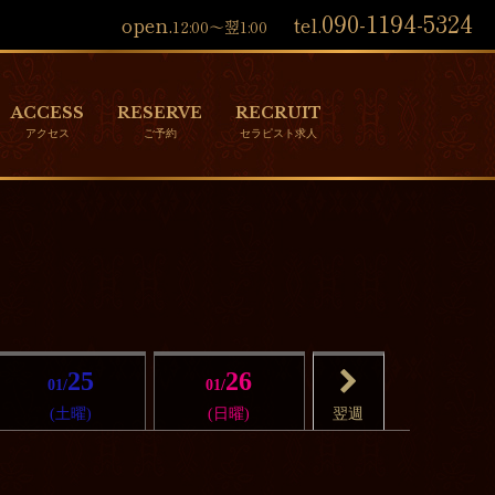
090-1194-5324
open.
tel.
12:00～翌1:00
ACCESS
RESERVE
RECRUIT
25
26
01/
01/
(土曜)
(日曜)
翌週