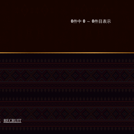
0
0
0
件中
～
件目表示
E
RECRUIT