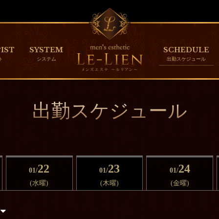
IST
SYSTEM
SCHEDULE
出勤スケジュール
22
23
24
01/
01/
01/
(水曜)
(木曜)
(金曜)