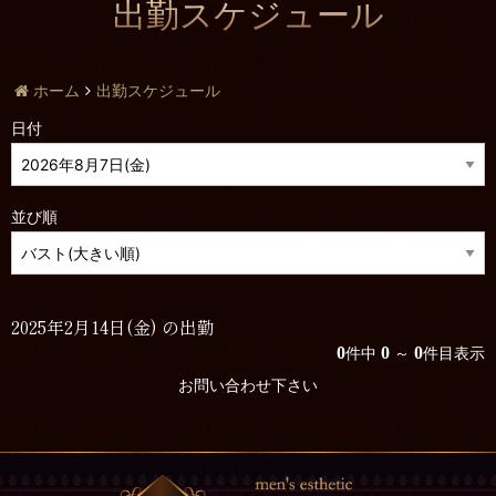
出勤スケジュール
ホーム
出勤スケジュール
日付
並び順
2025年2月14日(金) の出勤
0
0
0
件中
～
件目表示
お問い合わせ下さい