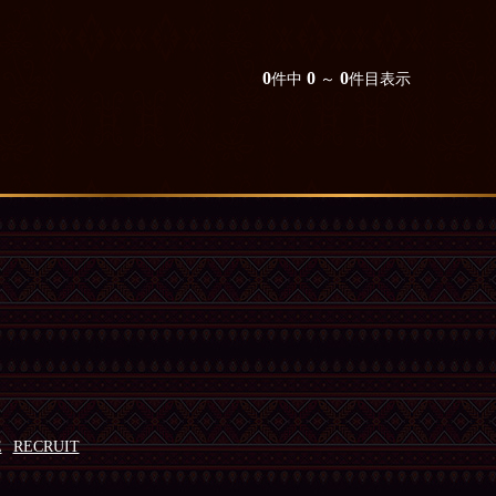
0
0
0
件中
～
件目表示
E
RECRUIT