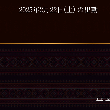
2025年2月22日(土) の出勤
TOP
IN