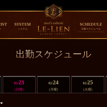
IST
SYSTEM
SCHEDULE
出勤スケジュール
23
24
25
02/
02/
02/
(日曜)
(月曜)
(火曜)