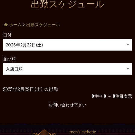
出勤スケジュール
ホーム
出勤スケジュール
日付
並び順
2025年2月22日(土) の出勤
0
0
0
件中
～
件目表示
お問い合わせ下さい