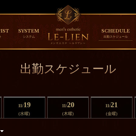
IST
SYSTEM
SCHEDULE
出勤スケジュール
19
20
21
11/
11/
11/
(水曜)
(木曜)
(金曜)