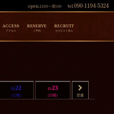
090-1194-5324
open.
tel.
12:00～翌1:00
ACCESS
RESERVE
RECRUIT
22
23
11/
11/
(土曜)
(日曜)
翌週