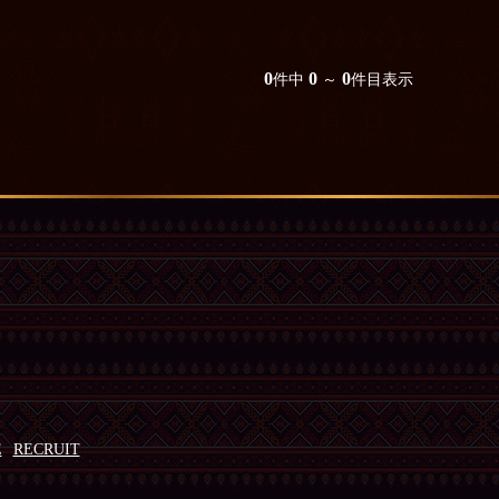
0
0
0
件中
～
件目表示
E
RECRUIT