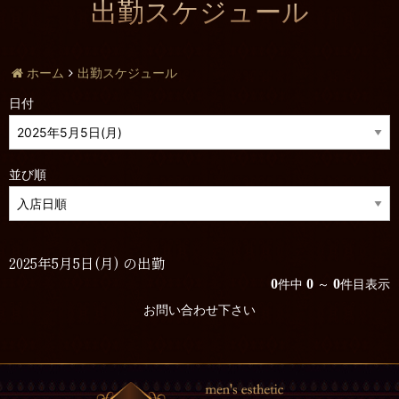
出勤スケジュール
ホーム
出勤スケジュール
日付
並び順
2025年5月5日(月) の出勤
0
0
0
件中
～
件目表示
お問い合わせ下さい