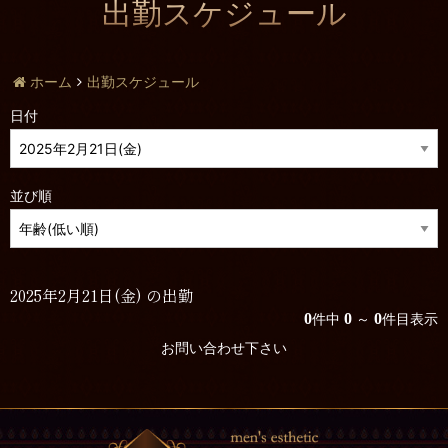
出勤スケジュール
ホーム
出勤スケジュール
日付
並び順
2025年2月21日(金) の出勤
0
0
0
件中
～
件目表示
お問い合わせ下さい