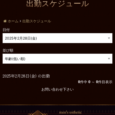
出勤スケジュール
ホーム
出勤スケジュール
日付
並び順
2025年2月28日(金) の出勤
0
0
0
件中
～
件目表示
お問い合わせ下さい