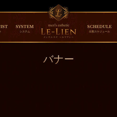
IST
SYSTEM
SCHEDULE
バナー