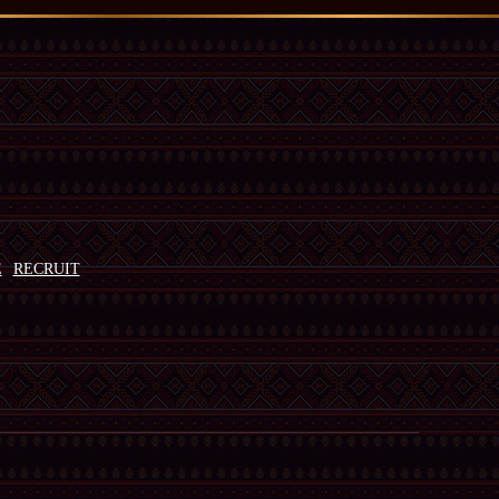
E
RECRUIT