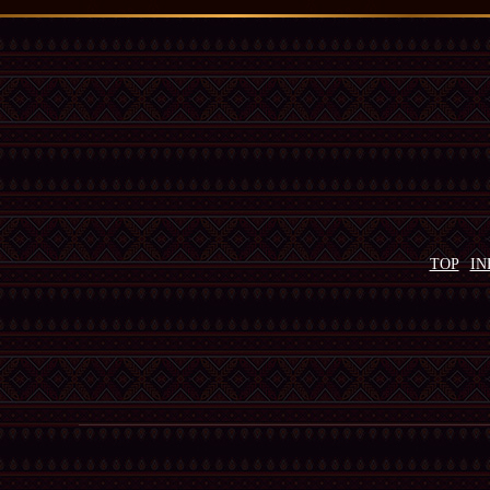
TOP
IN