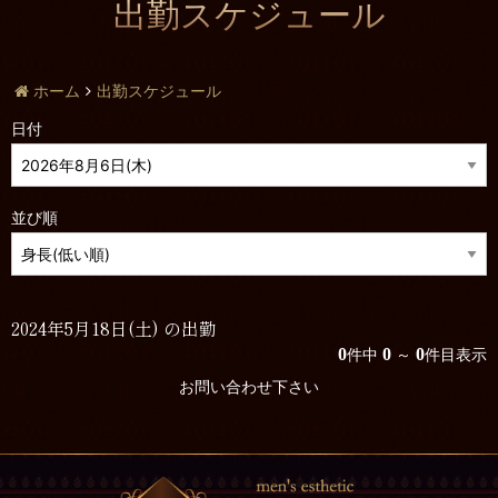
出勤スケジュール
ホーム
出勤スケジュール
日付
並び順
2024年5月18日(土) の出勤
0
0
0
件中
～
件目表示
お問い合わせ下さい