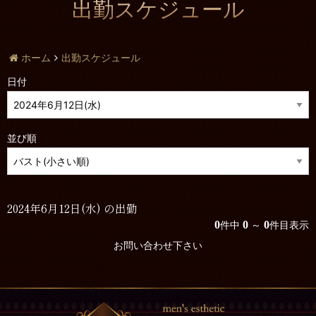
出勤スケジュール
ホーム
出勤スケジュール
日付
並び順
2024年6月12日(水) の出勤
0
0
0
件中
～
件目表示
お問い合わせ下さい