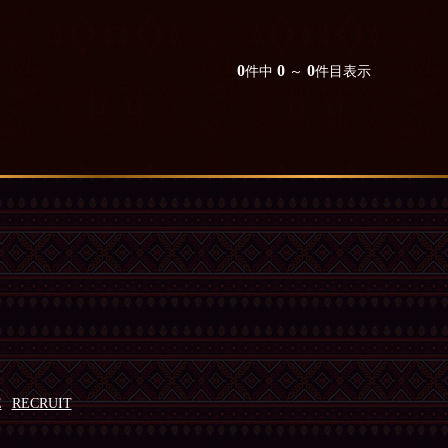
0
0
0
件中
～
件目表示
E
RECRUIT