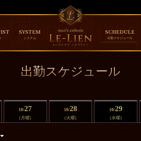
IST
SYSTEM
SCHEDULE
出勤スケジュール
27
28
29
10/
10/
10/
(月曜)
(火曜)
(水曜)