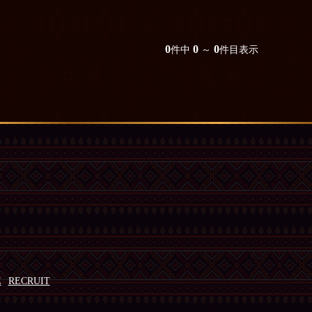
0
0
0
件中
～
件目表示
E
RECRUIT