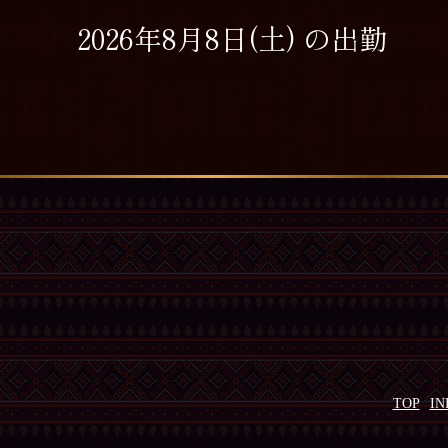
2026年8月8日(土) の出勤
TOP
IN