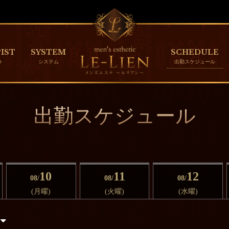
IST
SYSTEM
SCHEDULE
出勤スケジュール
10
11
12
08/
08/
08/
(月曜)
(火曜)
(水曜)