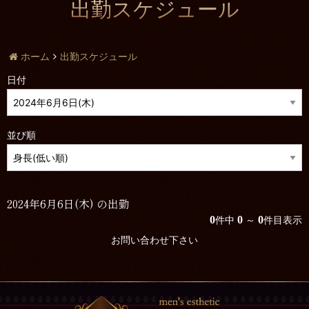
出勤スケジュール
ホーム
出勤スケジュール
日付
並び順
2024年6月6日(木) の出勤
0
0
0
件中
～
件目表示
お問い合わせ下さい