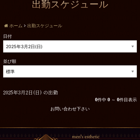
出勤スケジュール
ホーム
出勤スケジュール
日付
並び順
2025年3月2日(日) の出勤
0
0
0
件中
～
件目表示
お問い合わせ下さい