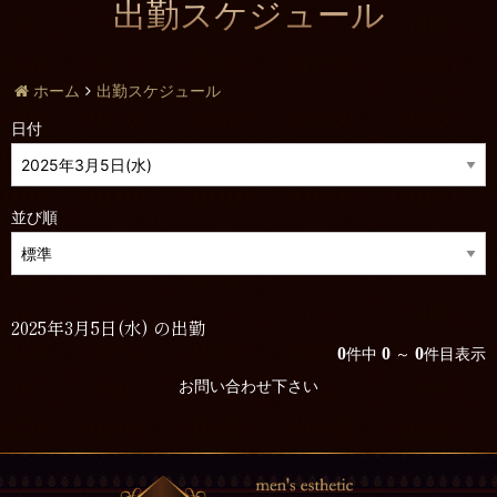
出勤スケジュール
ホーム
出勤スケジュール
日付
並び順
2025年3月5日(水) の出勤
0
0
0
件中
～
件目表示
お問い合わせ下さい